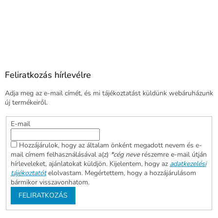
Feliratkozás hírlevélre
Adja meg az e-mail címét, és mi tájékoztatást küldünk webáruházunk
új termékeiről.
E-mail
Hozzájárulok, hogy az általam önként megadott nevem és e-
mail címem felhasználásával a(z)
*cég neve
részemre e-mail útján
hírleveleket, ajánlatokat küldjön. Kijelentem, hogy az
adatkezelési
tájékoztatót
elolvastam. Megértettem, hogy a hozzájárulásom
bármikor visszavonhatom.
FELIRATKOZÁS