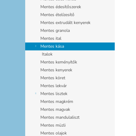
Mentes édesítőszerek
Mentes ételízesítő
Mentes extrudált kenyerek
Mentes granola
Mentes ital
Mentes kása
Italok
Mentes keményítők
Mentes kenyerek
Mentes köret
Mentes lekvár
Mentes lisztek
Mentes magkrém
Mentes magvak
Mentes mandulaliszt
Mentes müzli
Mentes olajok