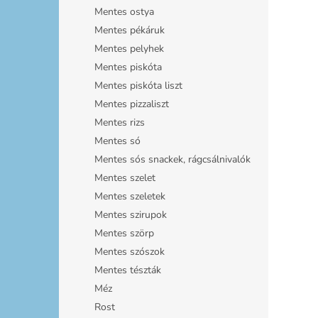
Mentes ostya
Mentes pékáruk
Mentes pelyhek
Mentes piskóta
Mentes piskóta liszt
Mentes pizzaliszt
Mentes rizs
Mentes só
Mentes sós snackek, rágcsálnivalók
Mentes szelet
Mentes szeletek
Mentes szirupok
Mentes szörp
Mentes szószok
Mentes tészták
Méz
Rost