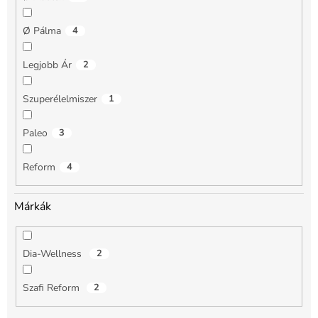
Ø Pálma
4
Legjobb Ár
2
Szuperélelmiszer
1
Paleo
3
Reform
4
Márkák
Dia-Wellness
2
Szafi Reform
2