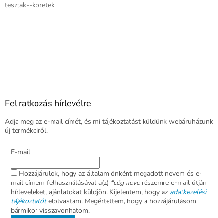
tesztak--koretek
Feliratkozás hírlevélre
Adja meg az e-mail címét, és mi tájékoztatást küldünk webáruházunk
új termékeiről.
E-mail
Hozzájárulok, hogy az általam önként megadott nevem és e-
mail címem felhasználásával a(z)
*cég neve
részemre e-mail útján
hírleveleket, ajánlatokat küldjön. Kijelentem, hogy az
adatkezelési
tájékoztatót
elolvastam. Megértettem, hogy a hozzájárulásom
bármikor visszavonhatom.