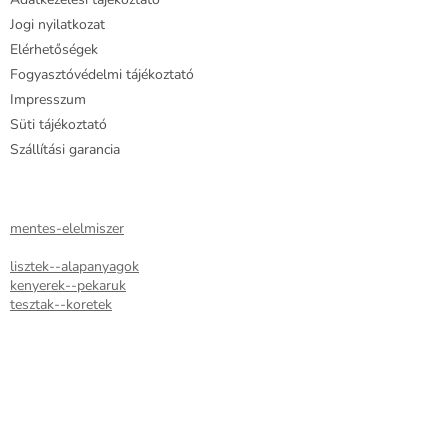
Jogi nyilatkozat
Elérhetőségek
Fogyasztóvédelmi tájékoztató
Impresszum
Süti tájékoztató
Szállítási garancia
mentes-elelmiszer
lisztek--alapanyagok
kenyerek--pekaruk
tesztak--koretek