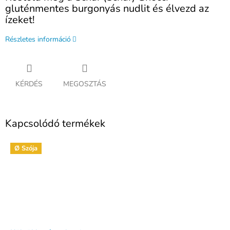
gluténmentes burgonyás nudlit és élvezd az
ízeket!
Részletes információ
KÉRDÉS
MEGOSZTÁS
Kapcsolódó termékek
Ø Szója