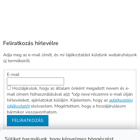
Feliratkozás hírlevélre
Adja meg az e-mail címét, és mi tájékoztatást küldünk webáruházunk
új termékeiről.
E-mail
Hozzájárulok, hogy az általam önként megadott nevem és e-
mail címem felhasználásával a(z)
*cég neve
részemre e-mail útján
hírleveleket, ajánlatokat küldjön. Kijelentem, hogy az
adatkezelési
tájékoztatót
elolvastam. Megértettem, hogy a hozzájárulásom
bármikor visszavonhatom.
FELIRATKOZÁS
Sütiket használunk, hogy kényelmes böngészést