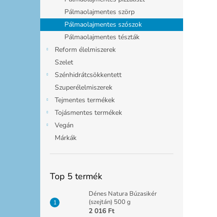
Pálmaolajmentes szörp
Pálmaolajmentes szószok
Pálmaolajmentes tészták
Reform élelmiszerek
Szelet
Szénhidrátcsökkentett
Szuperélelmiszerek
Tejmentes termékek
Tojásmentes termékek
Vegán
Márkák
Top 5 termék
Dénes Natura Búzasikér
(szejtán) 500 g
2 016 Ft