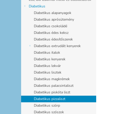
Diabetikus
Diabetikus alapanyagok
Diabetikus aprósütemény
Diabetikus csokoládé
Diabetikus édes keksz
Diabetikus édesítőszerek
Diabetikus extrudált kenyerek
Diabetikus italok
Diabetikus kenyerek
Diabetikus lekvár
Diabetikus lisztek
Diabetikus magkrémek
Diabetikus palacsintaliszt
Diabetikus piskóta liszt
Diabetikus pizzaliszt
Diabetikus szörp
Diabetikus szószok