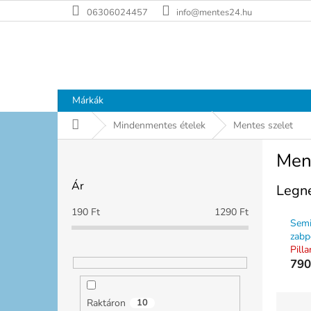
Ugrás
06306024457
info@mentes24.hu
a
fő
tartalomhoz
Márkák
Kezdőlap
Mindenmentes ételek
Mentes szelet
O
Men
l
d
Ár
Legn
a
l
190
Ft
1290
Ft
s
Semi
ó
zabp
Pill
p
790
a
n
e
T
Raktáron
10