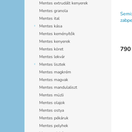
Mentes extrudált kenyerek
Mentes granola
Semix
Mentes ital
zabpe
Mentes kása
Mentes keményítők
Mentes kenyerek
790 
Mentes köret
Mentes lekvár
Mentes lisztek
Mentes magkrém
Mentes magvak
Mentes mandulaliszt
Mentes müzli
Mentes olajok
Mentes ostya
Mentes pékáruk
Mentes pelyhek