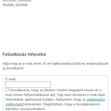
tesztak--koretek
Feliratkozás hírlevélre
Adja meg az e-mail címét, és mi tájékoztatást küldünk webáruházunk
új termékeiről.
E-mail
Hozzájárulok, hogy az általam önként megadott nevem és e-
mail címem felhasználásával a(z)
*cég neve
részemre e-mail útján
hírleveleket, ajánlatokat küldjön. Kijelentem, hogy az
adatkezelési
tájékoztatót
elolvastam. Megértettem, hogy a hozzájárulásom
bármikor visszavonhatom.