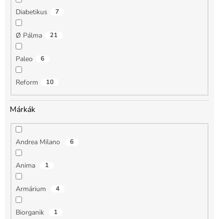
Diabetikus
7
Ø Pálma
21
Paleo
6
Reform
10
Márkák
Andrea Milano
6
Anima
1
Armárium
4
Biorganik
1