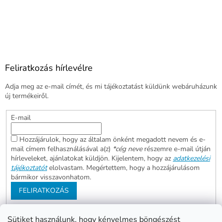
Feliratkozás hírlevélre
Adja meg az e-mail címét, és mi tájékoztatást küldünk webáruházunk
új termékeiről.
E-mail
Hozzájárulok, hogy az általam önként megadott nevem és e-
mail címem felhasználásával a(z)
*cég neve
részemre e-mail útján
hírleveleket, ajánlatokat küldjön. Kijelentem, hogy az
adatkezelési
tájékoztatót
elolvastam. Megértettem, hogy a hozzájárulásom
bármikor visszavonhatom.
FELIRATKOZÁS
Sütiket használunk, hogy kényelmes böngészést