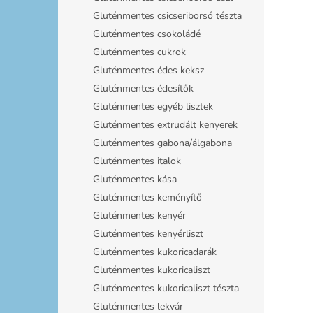
Gluténmentes csicseriborsó tészta
Gluténmentes csokoládé
Gluténmentes cukrok
Gluténmentes édes keksz
Gluténmentes édesítők
Gluténmentes egyéb lisztek
Gluténmentes extrudált kenyerek
Gluténmentes gabona/álgabona
Gluténmentes italok
Gluténmentes kása
Gluténmentes keményítő
Gluténmentes kenyér
Gluténmentes kenyérliszt
Gluténmentes kukoricadarák
Gluténmentes kukoricaliszt
Gluténmentes kukoricaliszt tészta
Gluténmentes lekvár