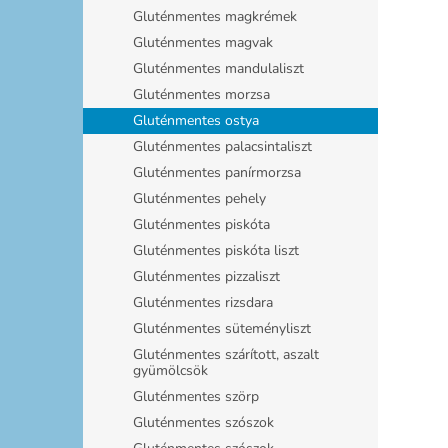
Gluténmentes magkrémek
Gluténmentes magvak
Gluténmentes mandulaliszt
Gluténmentes morzsa
Gluténmentes ostya
Gluténmentes palacsintaliszt
Gluténmentes panírmorzsa
Gluténmentes pehely
Gluténmentes piskóta
Gluténmentes piskóta liszt
Gluténmentes pizzaliszt
Gluténmentes rizsdara
Gluténmentes süteményliszt
Gluténmentes szárított, aszalt
gyümölcsök
Gluténmentes szörp
Gluténmentes szószok