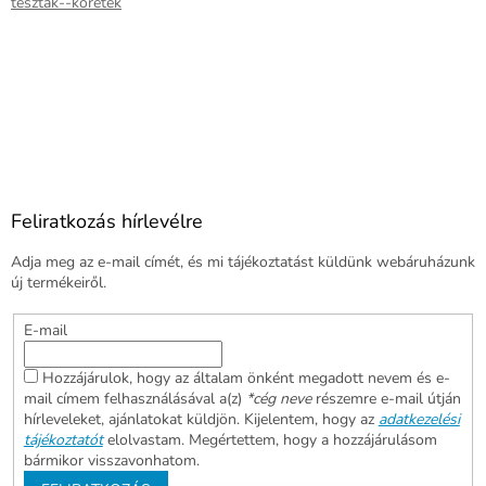
tesztak--koretek
Feliratkozás hírlevélre
Adja meg az e-mail címét, és mi tájékoztatást küldünk webáruházunk
új termékeiről.
E-mail
Hozzájárulok, hogy az általam önként megadott nevem és e-
mail címem felhasználásával a(z)
*cég neve
részemre e-mail útján
hírleveleket, ajánlatokat küldjön. Kijelentem, hogy az
adatkezelési
tájékoztatót
elolvastam. Megértettem, hogy a hozzájárulásom
bármikor visszavonhatom.