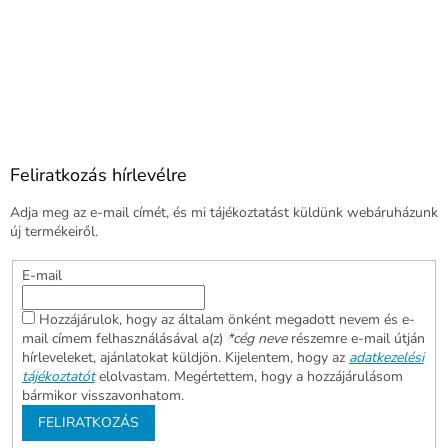
Feliratkozás hírlevélre
Adja meg az e-mail címét, és mi tájékoztatást küldünk webáruházunk
új termékeiről.
E-mail
Hozzájárulok, hogy az általam önként megadott nevem és e-
mail címem felhasználásával a(z)
*cég neve
részemre e-mail útján
hírleveleket, ajánlatokat küldjön. Kijelentem, hogy az
adatkezelési
tájékoztatót
elolvastam. Megértettem, hogy a hozzájárulásom
bármikor visszavonhatom.
FELIRATKOZÁS