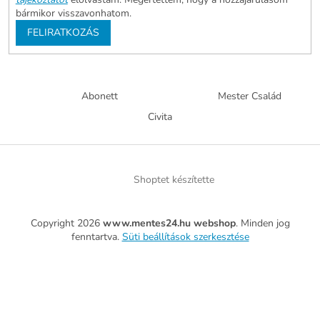
bármikor visszavonhatom.
FELIRATKOZÁS
Abonett
Mester Család
Civita
Shoptet készítette
Copyright 2026
www.mentes24.hu webshop
. Minden jog
fenntartva.
Süti beállítások szerkesztése