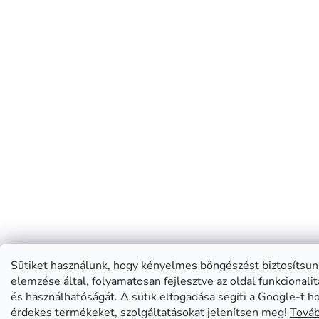
Sütiket használunk, hogy kényelmes böngészést biztosítsun
elemzése által, folyamatosan fejlesztve az oldal funkcionali
és használhatóságát. A sütik elfogadása segíti a Google-t 
érdekes termékeket, szolgáltatásokat jelenítsen meg!
Továb