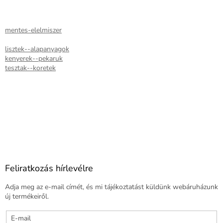
mentes-elelmiszer
lisztek--alapanyagok
kenyerek--pekaruk
tesztak--koretek
Feliratkozás hírlevélre
Adja meg az e-mail címét, és mi tájékoztatást küldünk webáruházunk
új termékeiről.
E-mail