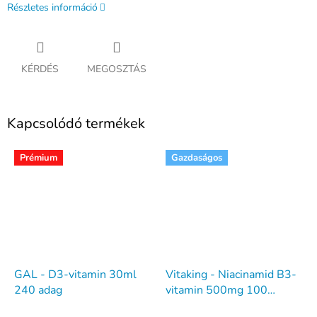
Részletes információ
KÉRDÉS
MEGOSZTÁS
Kapcsolódó termékek
Prémium
Gazdaságos
GAL - D3-vitamin 30ml
Vitaking - Niacinamid B3-
240 adag
vitamin 500mg 100
tabletta