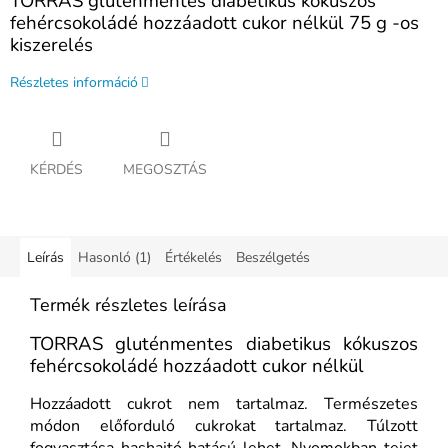
TORRAS gluténmentes diabetikus kókuszos
fehércsokoládé hozzáadott cukor nélkül 75 g -os
kiszerelés
Részletes információ
KÉRDÉS
MEGOSZTÁS
Leírás
Hasonló (1)
Értékelés
Beszélgetés
Termék részletes leírása
TORRAS gluténmentes diabetikus kókuszos
fehércsokoládé hozzáadott cukor nélkül
Hozzáadott cukrot nem tartalmaz. Természetes
módon előforduló cukrokat tartalmaz. Túlzott