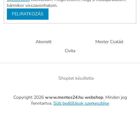
bármikor visszavonhatom.
FELIRATKOZÁS
Abonett
Mester Család
Civita
Shoptet készítette
Copyright 2026
www.mentes24.hu webshop
. Minden jog
fenntartva.
Süti beállítások szerkesztése