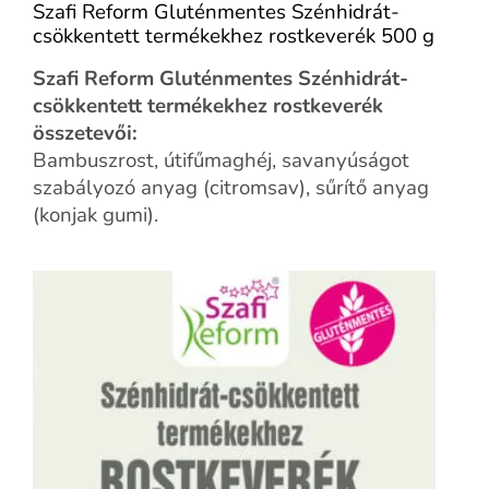
Szafi Reform Gluténmentes Szénhidrát-
csökkentett termékekhez rostkeverék 500 g
Szafi Reform Gluténmentes Szénhidrát-
csökkentett termékekhez rostkeverék
összetevői:
Bambuszrost, útifűmaghéj, savanyúságot
szabályozó anyag (citromsav), sűrítő anyag
(konjak gumi).