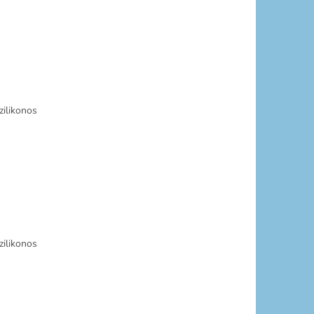
zilikonos
zilikonos