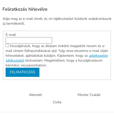
Feliratkozás hírlevélre
Adja meg az e-mail címét, és mi tájékoztatást küldünk webáruházunk
új termékeiről.
E-mail
Hozzájárulok, hogy az általam önként megadott nevem és e-
mail címem felhasználásával a(z)
*cég neve
részemre e-mail útján
hírleveleket, ajánlatokat küldjön. Kijelentem, hogy az
adatkezelési
tájékoztatót
elolvastam. Megértettem, hogy a hozzájárulásom
bármikor visszavonhatom.
FELIRATKOZÁS
Abonett
Mester Család
Civita