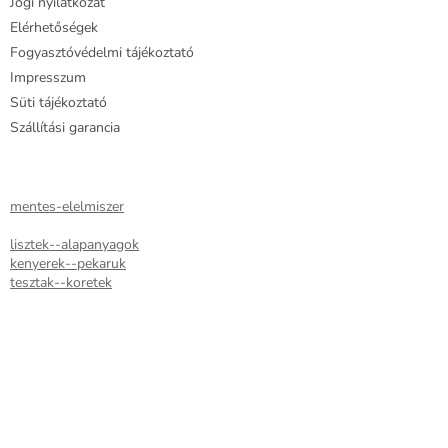
Jogi nyilatkozat
Elérhetőségek
Fogyasztóvédelmi tájékoztató
Impresszum
Süti tájékoztató
Szállítási garancia
mentes-elelmiszer
lisztek--alapanyagok
kenyerek--pekaruk
tesztak--koretek