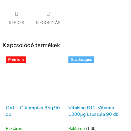
KÉRDÉS
MEGOSZTÁS
Kapcsolódó termékek
Prémium
Gazdaságos
GAL - C-komplex 85g 90
Vitaking B12-Vitamin
db
1000µg kapszula 90 db
Raktáron
Raktáron
(1 db)