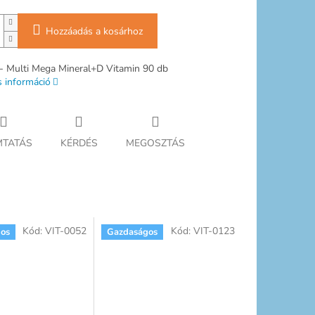
Hozzáadás a kosárhoz
 - Multi Mega Mineral+D Vitamin 90 db
s információ
TATÁS
KÉRDÉS
MEGOSZTÁS
Kód:
VIT-0052
Kód:
VIT-0123
os
Gazdaságos