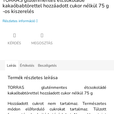
TORRAS gluténmentes étcsokoládé
kakaóbabtörettel hozzáadott cukor nélkül 75 g
-os kiszerelés
Részletes információ
KÉRDÉS
MEGOSZTÁS
Leírás
Értékelés
Beszélgetés
Termék részletes leírása
TORRAS gluténmentes étcsokoládé
kakaóbabtörettel hozzáadott cukor nélkül 75 g
Hozzáadott cukrot nem tartalmaz. Természetes
módon előforduló cukrokat tartalmaz. Túlzott