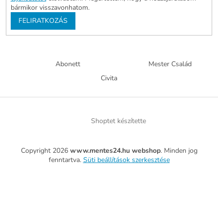
bármikor visszavonhatom.
FELIRATKOZÁS
Abonett
Mester Család
Civita
Shoptet készítette
Copyright 2026
www.mentes24.hu webshop
. Minden jog
fenntartva.
Süti beállítások szerkesztése