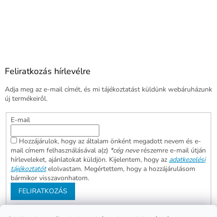
Feliratkozás hírlevélre
Adja meg az e-mail címét, és mi tájékoztatást küldünk webáruházunk
új termékeiről.
E-mail
Hozzájárulok, hogy az általam önként megadott nevem és e-
mail címem felhasználásával a(z)
*cég neve
részemre e-mail útján
hírleveleket, ajánlatokat küldjön. Kijelentem, hogy az
adatkezelési
tájékoztatót
elolvastam. Megértettem, hogy a hozzájárulásom
bármikor visszavonhatom.
FELIRATKOZÁS