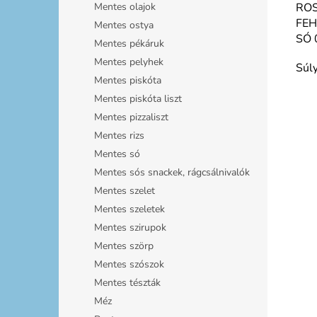
ROS
Mentes olajok
FEH
Mentes ostya
SÓ 
Mentes pékáruk
Mentes pelyhek
Súl
Mentes piskóta
Mentes piskóta liszt
Mentes pizzaliszt
Mentes rizs
Mentes só
Mentes sós snackek, rágcsálnivalók
Mentes szelet
Mentes szeletek
Mentes szirupok
Mentes szörp
Mentes szószok
Mentes tészták
Méz