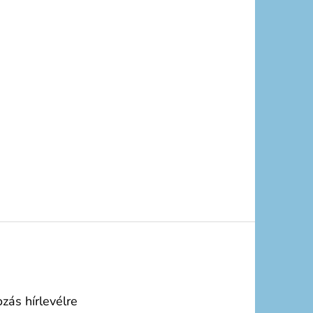
ozás hírlevélre