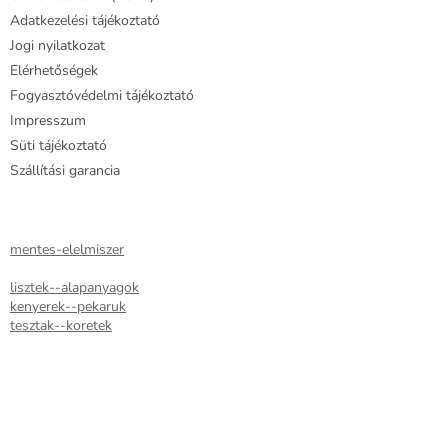
Adatkezelési tájékoztató
Jogi nyilatkozat
Elérhetőségek
Fogyasztóvédelmi tájékoztató
Impresszum
Süti tájékoztató
Szállítási garancia
mentes-elelmiszer
lisztek--alapanyagok
kenyerek--pekaruk
tesztak--koretek