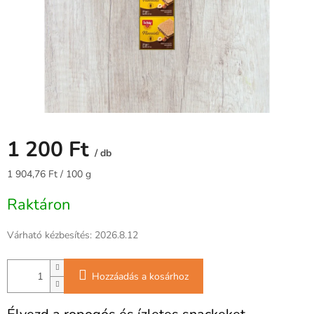
1 200 Ft
/ db
Egységár:
1 904,76 Ft / 100 g
Raktáron
Várható kézbesítés:
2026.8.12
Hozzáadás a kosárhoz