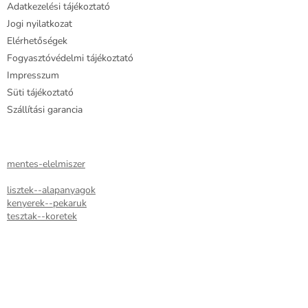
Adatkezelési tájékoztató
Jogi nyilatkozat
Elérhetőségek
Fogyasztóvédelmi tájékoztató
Impresszum
Süti tájékoztató
Szállítási garancia
mentes-elelmiszer
lisztek--alapanyagok
kenyerek--pekaruk
tesztak--koretek