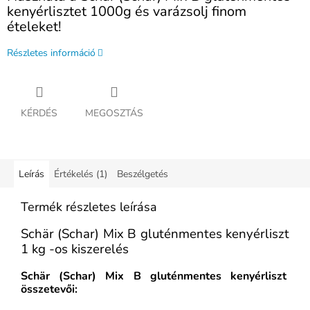
kenyérlisztet 1000g és varázsolj finom
ételeket!
Részletes információ
KÉRDÉS
MEGOSZTÁS
Leírás
Értékelés (1)
Beszélgetés
Termék részletes leírása
Schär (Schar) Mix B gluténmentes kenyérliszt
1 kg -os kiszerelés
Schär (Schar) Mix B gluténmentes kenyérliszt
összetevői: