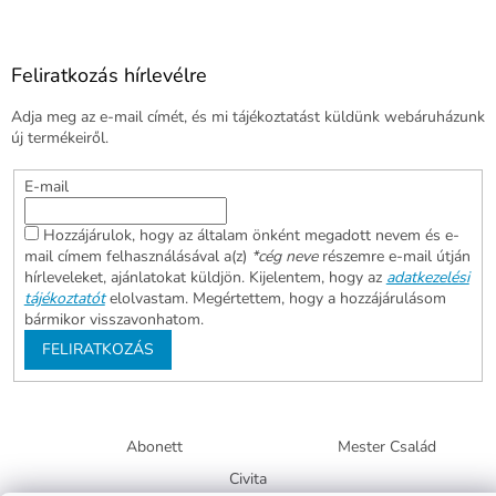
Feliratkozás hírlevélre
Adja meg az e-mail címét, és mi tájékoztatást küldünk webáruházunk
új termékeiről.
E-mail
Hozzájárulok, hogy az általam önként megadott nevem és e-
mail címem felhasználásával a(z)
*cég neve
részemre e-mail útján
hírleveleket, ajánlatokat küldjön. Kijelentem, hogy az
adatkezelési
tájékoztatót
elolvastam. Megértettem, hogy a hozzájárulásom
bármikor visszavonhatom.
FELIRATKOZÁS
Abonett
Mester Család
Civita