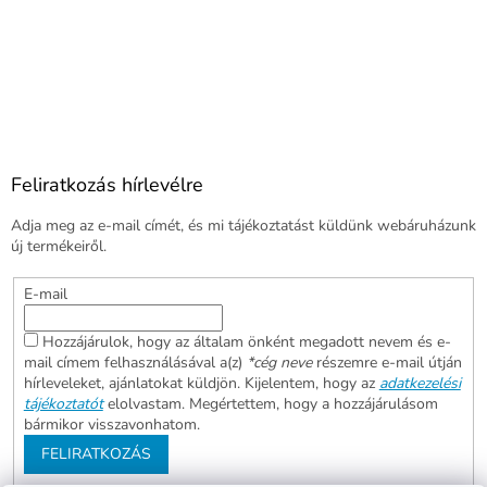
Feliratkozás hírlevélre
Adja meg az e-mail címét, és mi tájékoztatást küldünk webáruházunk
új termékeiről.
E-mail
Hozzájárulok, hogy az általam önként megadott nevem és e-
mail címem felhasználásával a(z)
*cég neve
részemre e-mail útján
hírleveleket, ajánlatokat küldjön. Kijelentem, hogy az
adatkezelési
tájékoztatót
elolvastam. Megértettem, hogy a hozzájárulásom
bármikor visszavonhatom.
FELIRATKOZÁS