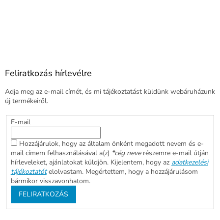
Feliratkozás hírlevélre
Adja meg az e-mail címét, és mi tájékoztatást küldünk webáruházunk
új termékeiről.
E-mail
Hozzájárulok, hogy az általam önként megadott nevem és e-
mail címem felhasználásával a(z)
*cég neve
részemre e-mail útján
hírleveleket, ajánlatokat küldjön. Kijelentem, hogy az
adatkezelési
tájékoztatót
elolvastam. Megértettem, hogy a hozzájárulásom
bármikor visszavonhatom.
FELIRATKOZÁS