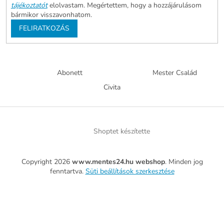
tájékoztatót
elolvastam. Megértettem, hogy a hozzájárulásom
bármikor visszavonhatom.
FELIRATKOZÁS
Abonett
Mester Család
Civita
Shoptet készítette
Copyright 2026
www.mentes24.hu webshop
. Minden jog
fenntartva.
Süti beállítások szerkesztése