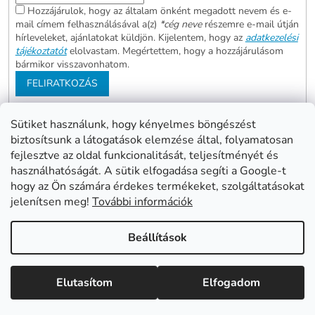
Hozzájárulok, hogy az általam önként megadott nevem és e-
mail címem felhasználásával a(z)
*cég neve
részemre e-mail útján
hírleveleket, ajánlatokat küldjön. Kijelentem, hogy az
adatkezelési
tájékoztatót
elolvastam. Megértettem, hogy a hozzájárulásom
bármikor visszavonhatom.
FELIRATKOZÁS
Sütiket használunk, hogy kényelmes böngészést
biztosítsunk a látogatások elemzése által, folyamatosan
Abonett
Mester Család
fejlesztve az oldal funkcionalitását, teljesítményét és
Civita
használhatóságát. A sütik elfogadása segíti a Google-t
hogy az Ön számára érdekes termékeket, szolgáltatásokat
jelenítsen meg!
További információk
Shoptet készítette
Beállítások
Copyright 2026
www.mentes24.hu webshop
. Minden jog
Elutasítom
Elfogadom
fenntartva.
Süti beállítások szerkesztése