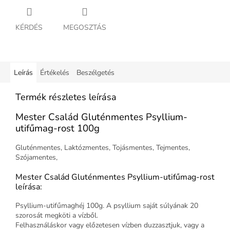
KÉRDÉS
MEGOSZTÁS
Leírás
Értékelés
Beszélgetés
Termék részletes leírása
Mester Család Gluténmentes Psyllium-
utifűmag-rost 100g
Gluténmentes, Laktózmentes, Tojásmentes, Tejmentes,
Szójamentes,
Mester Család Gluténmentes Psyllium-utifűmag-rost
leírása:
Psyllium-utifűmaghéj 100g. A psyllium saját súlyának 20
szorosát megköti a vízből.
Felhasználáskor vagy előzetesen vízben duzzasztjuk, vagy a