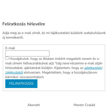
Feliratkozás hírlevélre
Adja meg az e-mail címét, és mi tájékoztatást küldünk webáruházunk
új termékeiről.
E-mail
Hozzájárulok, hogy az általam önként megadott nevem és e-
mail címem felhasználásával a(z)
*cég neve
részemre e-mail útján
hírleveleket, ajánlatokat küldjön. Kijelentem, hogy az
adatkezelési
tájékoztatót
elolvastam. Megértettem, hogy a hozzájárulásom
bármikor visszavonhatom.
FELIRATKOZÁS
Abonett
Mester Család