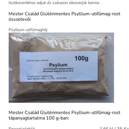
lisztkeverékhez adjuk és szárazon elkeverjük benne.
Mester Család Gluténmentes Psyllium-utifűmag-rost
összetevői
Psyllium-utifűmaghéj
Mester Család Gluténmentes Psyllium-utifűmag-rost
tápanyagtartalma 100 g-ban: