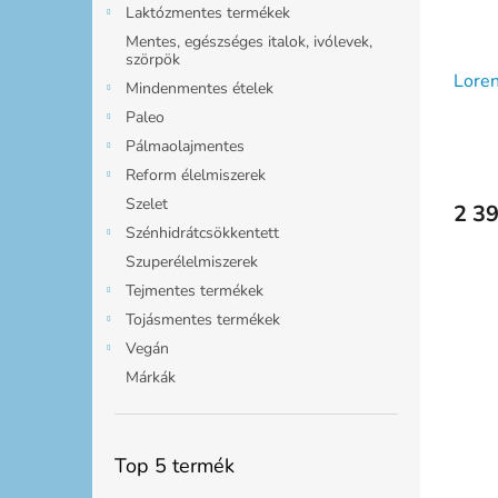
Laktózmentes termékek
Mentes, egészséges italok, ivólevek,
szörpök
Loren
Mindenmentes ételek
Paleo
Pálmaolajmentes
Reform élelmiszerek
Szelet
2 39
Szénhidrátcsökkentett
Szuperélelmiszerek
Tejmentes termékek
Tojásmentes termékek
Vegán
Márkák
Top 5 termék