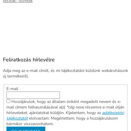
tesztak--koretek
Feliratkozás hírlevélre
Adja meg az e-mail címét, és mi tájékoztatást küldünk webáruházunk
új termékeiről.
E-mail
Hozzájárulok, hogy az általam önként megadott nevem és e-
mail címem felhasználásával a(z)
*cég neve
részemre e-mail útján
hírleveleket, ajánlatokat küldjön. Kijelentem, hogy az
adatkezelési
tájékoztatót
elolvastam. Megértettem, hogy a hozzájárulásom
bármikor visszavonhatom.