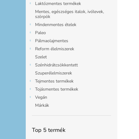
Laktózmentes termékek
Mentes, egészséges italok, ivólevek,
szörpök
Mindenmentes ételek
Paleo
Pálmaolajmentes
Reform élelmiszerek
Szelet
Szénhidrátcsökkentett
Szuperélelmiszerek
Tejmentes termékek
Tojásmentes termékek
Vegán
Márkák
Top 5 termék