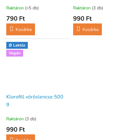
Raktáron
(>5 db)
Raktáron
(3 db)
790 Ft
990 Ft
Kosárba
Kosárba
Ø Laktóz
Vegán
Klorofill vöröslencse 500
g
Raktáron
(3 db)
990 Ft