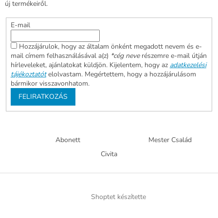
új termékeiről.
E-mail
Hozzájárulok, hogy az általam önként megadott nevem és e-
mail címem felhasználásával a(z)
*cég neve
részemre e-mail útján
hírleveleket, ajánlatokat küldjön. Kijelentem, hogy az
adatkezelési
tájékoztatót
elolvastam. Megértettem, hogy a hozzájárulásom
bármikor visszavonhatom.
FELIRATKOZÁS
Abonett
Mester Család
Civita
Shoptet készítette