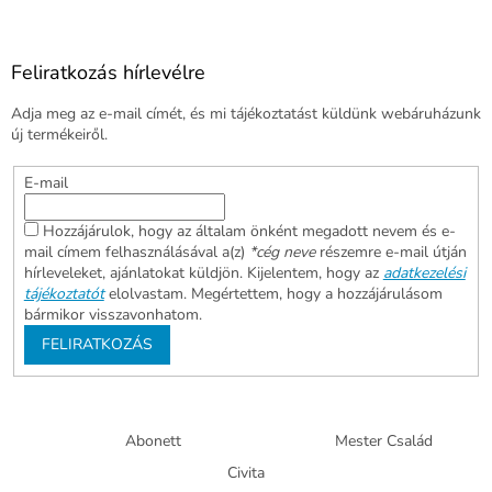
Feliratkozás hírlevélre
Adja meg az e-mail címét, és mi tájékoztatást küldünk webáruházunk
új termékeiről.
E-mail
Hozzájárulok, hogy az általam önként megadott nevem és e-
mail címem felhasználásával a(z)
*cég neve
részemre e-mail útján
hírleveleket, ajánlatokat küldjön. Kijelentem, hogy az
adatkezelési
tájékoztatót
elolvastam. Megértettem, hogy a hozzájárulásom
bármikor visszavonhatom.
FELIRATKOZÁS
Abonett
Mester Család
Civita