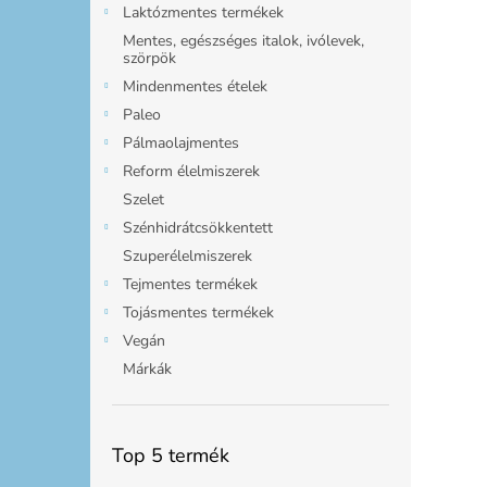
Laktózmentes termékek
Mentes, egészséges italok, ivólevek,
szörpök
Mindenmentes ételek
Paleo
Pálmaolajmentes
Reform élelmiszerek
Szelet
Szénhidrátcsökkentett
Szuperélelmiszerek
Tejmentes termékek
Tojásmentes termékek
Vegán
Márkák
Top 5 termék