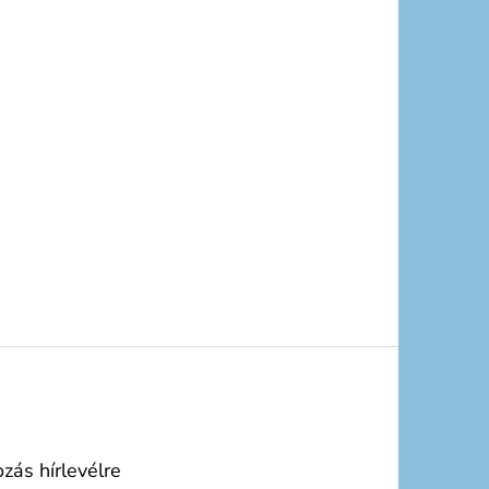
ozás hírlevélre