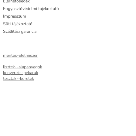
Elérhetőségek
Fogyasztóvédelmi tájékoztató
Impresszum
Süti tájékoztató
Szállítási garancia
mentes-elelmiszer
lisztek--alapanyagok
kenyerek--pekaruk
tesztak--koretek