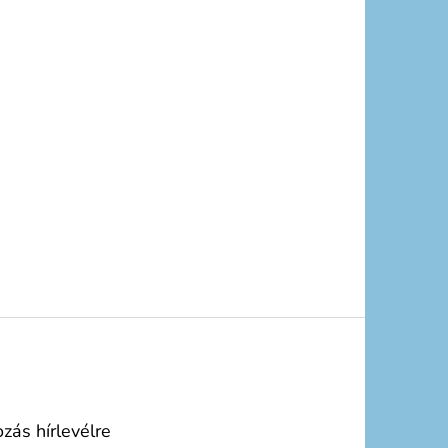
ozás hírlevélre