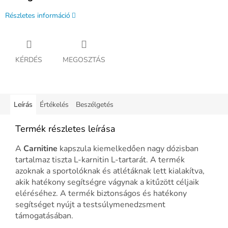
Részletes információ
KÉRDÉS
MEGOSZTÁS
Leírás
Értékelés
Beszélgetés
Termék részletes leírása
A
Carnitine
kapszula kiemelkedően nagy dózisban
tartalmaz tiszta L-karnitin L-tartarát. A termék
azoknak a sportolóknak és atlétáknak lett kialakítva,
akik hatékony segítségre vágynak a kitűzött céljaik
eléréséhez. A termék biztonságos és hatékony
segítséget nyújt a testsúlymenedzsment
támogatásában.