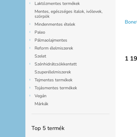
Laktózmentes termékek
Mentes, egészséges italok, ivólevek,
szörpök
Bonet
Mindenmentes ételek
Paleo
Pálmaolajmentes
Reform élelmiszerek
Szelet
1 19
Szénhidrátcsökkentett
Szuperélelmiszerek
Tejmentes termékek
Tojásmentes termékek
Vegán
Márkák
Top 5 termék