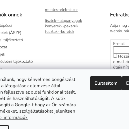
mentes-elelmiszer
iók önnek
Feliratk
lisztek--alapanyagok
lépései
Adja meg a
kenyerek--pekaruk
webáruházu
tesztak--koretek
ételek (ÁSZF)
i tájékoztató
E-mail
kozat
gek
Hozzá
édelmi tájékoztató
e-mail c
útján hír
m
adatkezel
ztató
hozzájár
ználunk, hogy kényelmes böngészést
Elutasítom
E
arancia
 a látogatások elemzése által,
FELI
 fejlesztve az oldal funkcionalitását,
yét és használhatóságát. A sütik
segíti a Google-t hogy az Ön számára
mékeket, szolgáltatásokat jelenítsen
Abonett
Mester Család
Civita
i információk