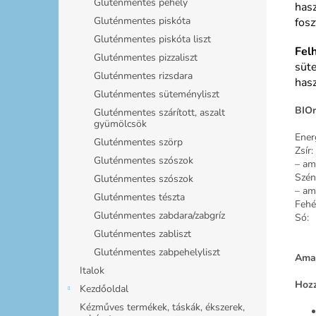
Gluténmentes pehely
hasz
Gluténmentes piskóta
fosz
Gluténmentes piskóta liszt
Fel
Gluténmentes pizzaliszt
süte
Gluténmentes rizsdara
hasz
Gluténmentes süteményliszt
BIOr
Gluténmentes szárított, aszalt
gyümölcsök
Ener
Gluténmentes szörp
Zsír:
Gluténmentes szószok
– ame
Szén
Gluténmentes szószok
– am
Gluténmentes tészta
Fehér
Gluténmentes zabdara/zabgríz
Só:
Gluténmentes zabliszt
Gluténmentes zabpehelyliszt
Amar
Italok
Hozz
Kezdőoldal
Kézműves termékek, táskák, ékszerek,