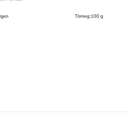
:Igen
Tömeg
:100 g