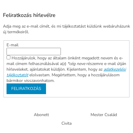
Feliratkozás hírlevélre
Adja meg az e-mail címét, és mi tájékoztatást küldünk webáruházunk
új termékeiről.
E-mail
Hozzájárulok, hogy az általam önként megadott nevem és e-
mail címem felhasználásával a(z)
*cég neve
részemre e-mail útján
hírleveleket, ajánlatokat küldjön. Kijelentem, hogy az
adatkezelési
tájékoztatót
elolvastam. Megértettem, hogy a hozzájárulásom
bármikor visszavonhatom.
FELIRATKOZÁS
Abonett
Mester Család
Civita