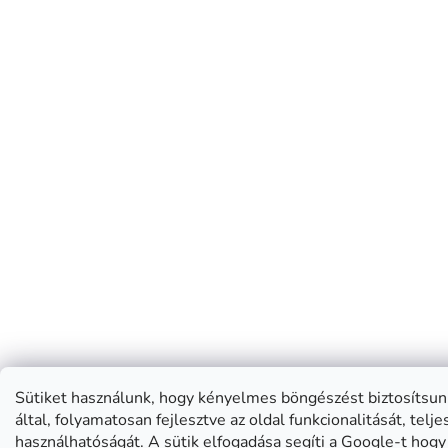
Sütiket használunk, hogy kényelmes böngészést biztosítsun
által, folyamatosan fejlesztve az oldal funkcionalitását, telj
használhatóságát. A sütik elfogadása segíti a Google-t hog