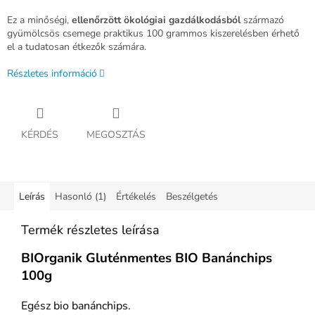
Ez a minőségi,
ellenőrzött ökológiai gazdálkodásból
származó
gyümölcsös csemege praktikus 100 grammos kiszerelésben érhető
el a tudatosan étkezők számára.
Részletes információ
KÉRDÉS
MEGOSZTÁS
Leírás
Hasonló (1)
Értékelés
Beszélgetés
Termék részletes leírása
BIOrganik Gluténmentes BIO Banánchips
100g
Egész bio banánchips.