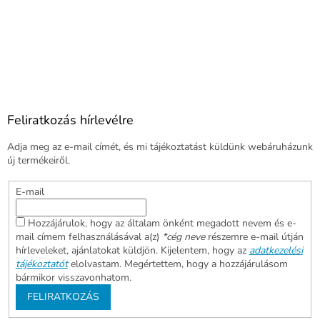
Feliratkozás hírlevélre
Adja meg az e-mail címét, és mi tájékoztatást küldünk webáruházunk
új termékeiről.
E-mail
Hozzájárulok, hogy az általam önként megadott nevem és e-
mail címem felhasználásával a(z)
*cég neve
részemre e-mail útján
hírleveleket, ajánlatokat küldjön. Kijelentem, hogy az
adatkezelési
tájékoztatót
elolvastam. Megértettem, hogy a hozzájárulásom
bármikor visszavonhatom.
FELIRATKOZÁS