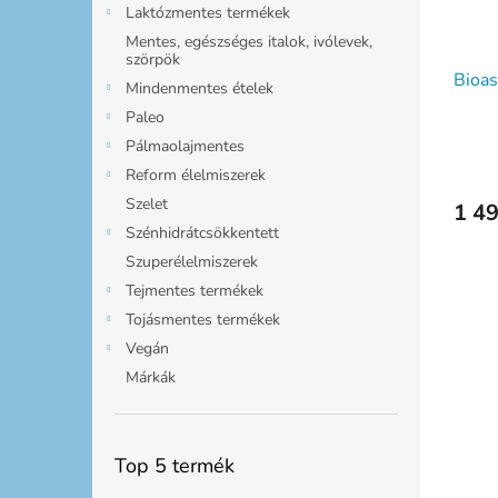
Laktózmentes termékek
Mentes, egészséges italok, ivólevek,
szörpök
Bioas
Mindenmentes ételek
Paleo
Pálmaolajmentes
Reform élelmiszerek
Szelet
1 49
Szénhidrátcsökkentett
Szuperélelmiszerek
Tejmentes termékek
Tojásmentes termékek
Vegán
Márkák
Top 5 termék